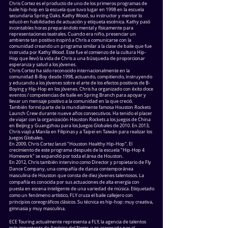
Chris Cortez es el producto de uno de los primeros programas de
baile hip-hop en la escuela que tuvo lugar en 1998 en la escuela
secundaria Spring Oaks. Kathy Wood, su instructor y mentor lo
educó en habilidades de actuación y etiqueta escénica. Kathy pasó
incontables horas preparándolo mental y físicamente para
representaciones teatrales. Cuando era niño, presenciar un
ambiente tan positivo inspiró a Chris a comunicarse con la
comunidad creando un programa similar a la clase de baile que fue
instruida por Kathy Wood. Este fue el comienzo de la cultura Hip-
Hop que llevó la vida de Chris a una búsqueda de proporcionar
esperanza y salud a los jóvenes.
Chris Cortez ha sido reconocido internacionalmente en la
comunidad B-Boy desde 1998, actuando, compitiendo, instruyendo
y educando a los jóvenes sobre el arte de los efectos positivos de B-
Boying y Hip-Hop en los jóvenes. Chris ha organizado con éxito doce
eventos / competencias de baile en Spring Branch para apoyar y
llevar un mensaje positivo a la comunidad en la que creció.
También formó parte de la mundialmente famosa Houston Rockets
Launch Crew durante nueve años consecutivos. Ha tenido el placer
de viajar con la organización Houston Rockets a los juegos de China
en Beijing y Guangzhou para los Juegos Globales de 2010. En 2013,
Chris viajó a Manila en Filipinas y a Taipei en Taiwán para realizar los
Juegos Globales.
En 2009, Chris Cortez lanzó "Houston Healthy Hip-Hop". El
crecimiento de este programa después de la escuela "Hip-Hop 4
Homework" se expandió por toda el área de Houston.
En 2012, Chris también intervino como Director y propietario de Fly
Dance Company, una compañía de danza contemporánea
masculina de Houston que consta de diez jóvenes talentosos. La
compañía es conocida por sus actuaciones de alta energía con
puesta en escena inteligente de una variedad de música. Etiquetado
como un fenómeno artístico, FLY cruza el baile callejero con
principios coreográficos clásicos. Su técnica es hip-hop: muy creativa,
gimnasia y muy masculina.
ECE Touring actualmente representa a FLY, la agencia de talentos
más importante de América del Norte, y es asesorada por el